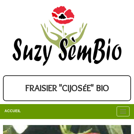
FRAISIER "CIJOSéE" BIO
ACCUEIL