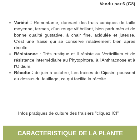
Vendu par 6 (G8)
Variété :
Remontante, donnant des fruits coniques de taille
moyenne, fermes, d’un rouge vif brillant, bien parfumés et de
bonne qualité gustative, à chair fine, acidulée et juteuse.
C’est une fraise qui se conserve relativement bien après
récolte.
Résistance :
Très rustique et Il résiste au Verticillium et de
résistance intermédiaire au Phytophtora, à l'Anthracnose et à
l'Oïdium.
Récolte :
de juin à octobre, Les fraises de Cijosée poussent
au dessus du feuillage, ce qui facilite la récolte.
Infos pratiques de culture des fraisiers "cliquez ICI"
CARACTERISTIQUE DE LA PLANTE