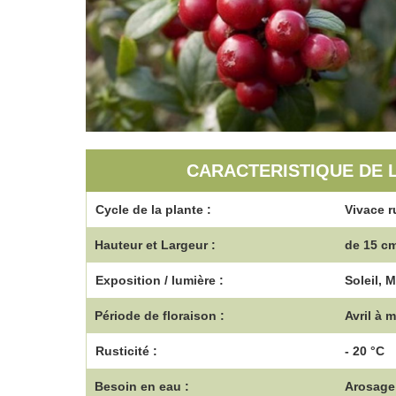
CARACTERISTIQUE DE 
Cycle de la plante :
Vivace r
Hauteur et Largeur :
de 15 cm
Exposition / lumière :
Soleil, 
Période de floraison :
Avril à m
Rusticité :
- 20 °C
Besoin en eau :
Arosage 